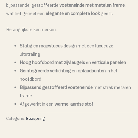
bijpassende, gestoffeerde
voeteneinde met metalen frame
,
wat het geheel een
elegante en complete look
geeft.
Belangrijkste kenmerken:
Statig en majestueus design
met een luxueuze
uitstraling
Hoog hoofdbord met zijvleugels
en
verticale panelen
Geïntegreerde verlichting
en
oplaadpunten
in het
hoofdbord
Bijpassend gestoffeerd voeteneinde
met strak metalen
frame
Afgewerkt in een
warme, aardse stof
Categorie:
Boxspring