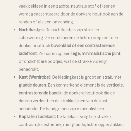
vaak bekleed in een zachte, neutrale stof of leer en
wordt geaccentueerd door de donkere houtlook aan de
randen of als een omranding.
Nachtkastjes:
De nachtkastjes zijn strak en
kubusvormig. Ze combineren de lichte romp met een
donker houtlook
bovenblad of een contrasterende
ladefront
. Ze rusten op een
lage, minimalistische plint
of onzichtbare pootjes, wat de strakke vloerlijn
benadrukt.
Kast (Wardrobe):
De kledingkast is groot en strak, met
gladde deuren
. Een kenmerkend element is de
verticale,
contrasterende band
in de donkere houtlook die de
deuren verdeelt en de strakke lijnen van de kast
benadrukt. De handgrepen zijn minimalistisch.
Kaptafel/Ladekast:
De ladekast volgt de strakke,
contrastrijke esthetiek, met gladde, lichte oppervlakken