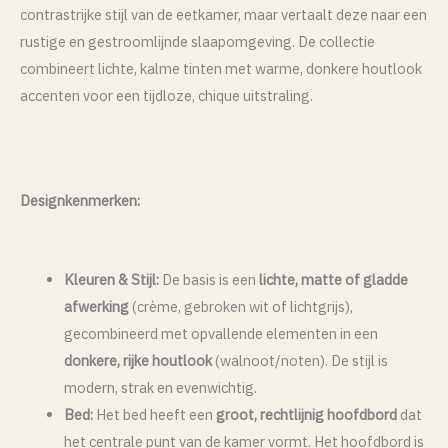
contrastrijke stijl van de eetkamer, maar vertaalt deze naar een
rustige en gestroomlijnde slaapomgeving. De collectie
combineert lichte, kalme tinten met warme, donkere houtlook
accenten voor een tijdloze, chique uitstraling.
Designkenmerken:
Kleuren & Stijl:
De basis is een
lichte, matte of gladde
afwerking
(crème, gebroken wit of lichtgrijs),
gecombineerd met opvallende elementen in een
donkere, rijke houtlook
(walnoot/noten). De stijl is
modern, strak en evenwichtig.
Bed:
Het bed heeft een
groot, rechtlijnig hoofdbord
dat
het centrale punt van de kamer vormt. Het hoofdbord is