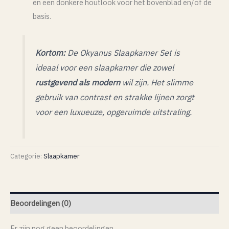
en een donkere houtlook voor het bovenblad en/of de
basis.
Kortom:
De Okyanus Slaapkamer Set is
ideaal voor een slaapkamer die zowel
rustgevend als modern
wil zijn. Het slimme
gebruik van contrast en strakke lijnen zorgt
voor een luxueuze, opgeruimde uitstraling.
Categorie:
Slaapkamer
Beoordelingen (0)
Er zijn nog geen beoordelingen.