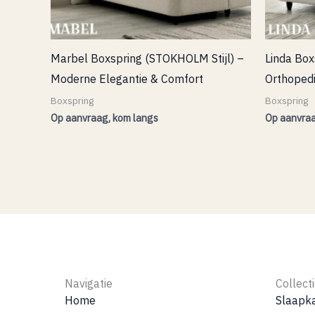
Marbel Boxspring (STOKHOLM Stijl) –
Linda Box
Moderne Elegantie & Comfort
Orthoped
Boxspring
Boxspring
Op aanvraag, kom langs
Op aanvraa
Navigatie
Collect
Home
Slaapk