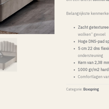
Belangrijkste kenmerke
Zacht getexturee
wolken” gevoel
Hoge DNS-pad s
5 cm 22 dns flex
ondersteuning
Kern van 2,38 mm
1000 gr/m2 hard 
Comfortlagen va
Categorie:
Boxspring