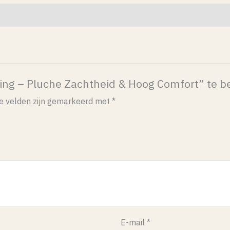
ing – Pluche Zachtheid & Hoog Comfort” te b
te velden zijn gemarkeerd met
*
E-mail
*