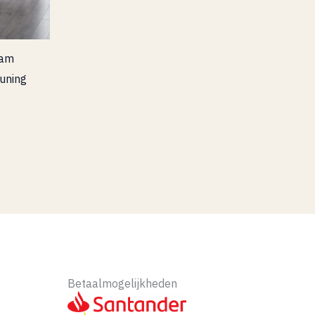
aam
uning
Betaalmogelijkheden