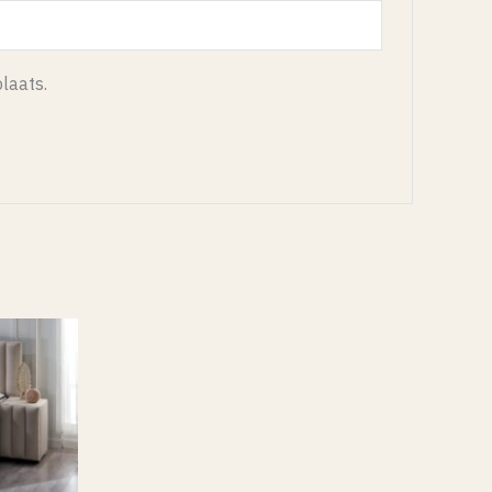
laats.