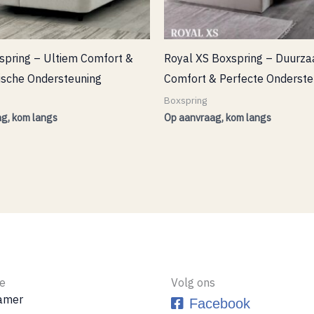
spring – Ultiem Comfort &
Royal XS Boxspring – Duurz
ische Ondersteuning
Comfort & Perfecte Onderste
Boxspring
g, kom langs
Op aanvraag, kom langs
ie
Volg ons
amer
Facebook