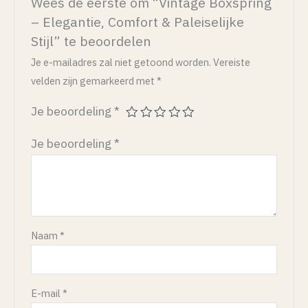
Wees de eerste om “Vintage Boxspring
– Elegantie, Comfort & Paleiselijke
Stijl” te beoordelen
Je e-mailadres zal niet getoond worden.
Vereiste
velden zijn gemarkeerd met
*
Je beoordeling
*
Je beoordeling
*
Naam
*
E-mail
*