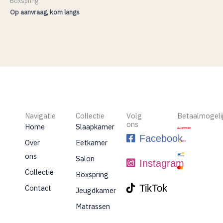
Boxspring
Op aanvraag, kom langs
Navigatie
Collectie
Volg
Betaalmogeli
ons
Home
Slaapkamer
Facebook
Over
Eetkamer
ons
Salon
Instagram
Collectie
Boxspring
TikTok
Contact
Jeugdkamer
Matrassen