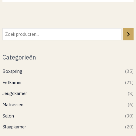
Categorieën
Boxspring
(35)
Eetkamer
(21)
Jeugdkamer
(8)
Matrassen
(6)
Salon
(30)
Slaapkamer
(20)